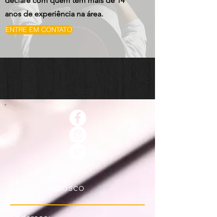
declare com quem tem mais de 14
anos de experiência na área.
ENTRE EM CONTATO
Fale Conosco