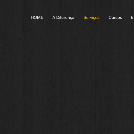
HOME
A Diferença
Serviços
Cursos
I