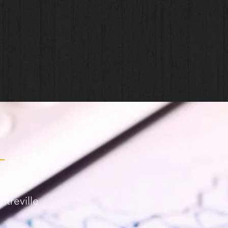
ntreville