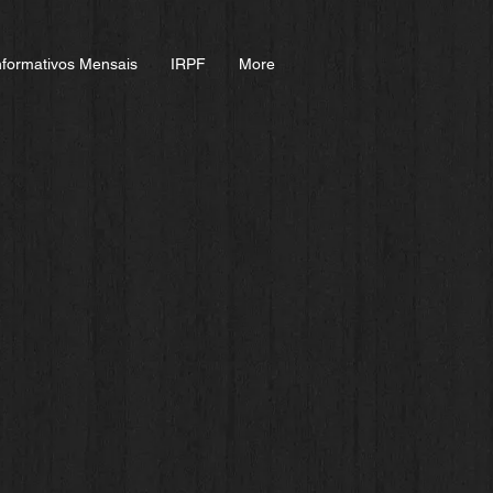
nformativos Mensais
IRPF
More